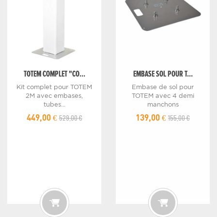
TOTEM COMPLET "CO...
EMBASE SOL POUR T...
Kit complet pour TOTEM
Embase de sol pour
2M avec embases,
TOTEM avec 4 demi
tubes...
manchons
529,00 €
155,00 €
449,00 €
139,00 €