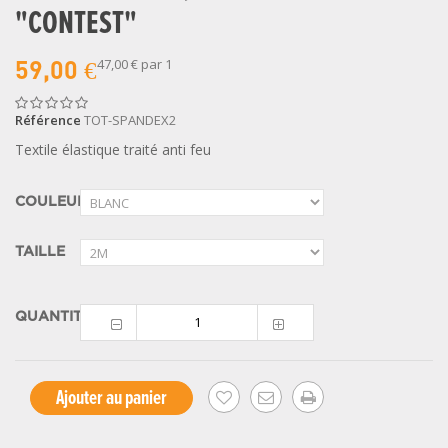
"CONTEST"
47,00 €
par 1
59,00 €
Référence
TOT-SPANDEX2
Textile élastique traité anti feu
COULEUR
TAILLE
QUANTITÉ
Ajouter au panier